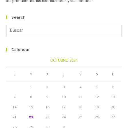
los productores, los distribuidores y sus clientes.
Search
Calendar
OCTUBRE 2024
L
M
X
J
V
S
D
1
2
3
4
5
6
7
8
9
10
11
12
13
14
15
16
17
18
19
20
21
23
24
25
26
27
22
28
29
30
31