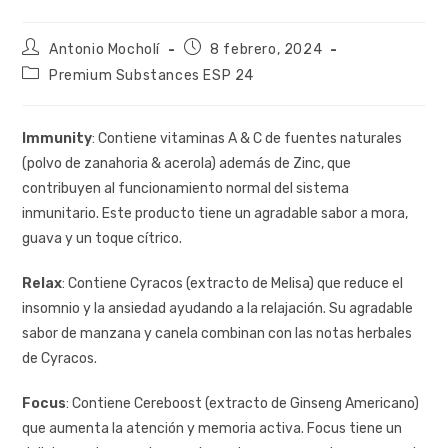
Antonio Mocholí
8 febrero, 2024
Premium Substances ESP 24
Immunity
: Contiene vitaminas A & C de fuentes naturales
(polvo de zanahoria & acerola) además de Zinc, que
contribuyen al funcionamiento normal del sistema
inmunitario. Este producto tiene un agradable sabor a mora,
guava y un toque cítrico.
Relax
: Contiene Cyracos (extracto de Melisa) que reduce el
insomnio y la ansiedad ayudando a la relajación. Su agradable
sabor de manzana y canela combinan con las notas herbales
de Cyracos.
Focus
: Contiene Cereboost (extracto de Ginseng Americano)
que aumenta la atención y memoria activa. Focus tiene un