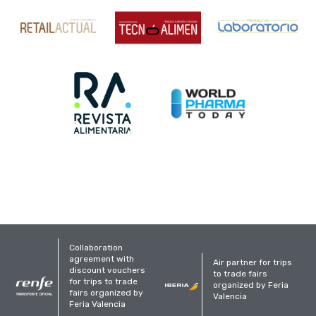
Collaboration
agreement with
Air partner for trips
discount vouchers
to trade fairs
for trips to trade
organized by Feria
fairs organized by
Valencia
Feria Valencia