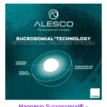
Magnesio Sucrosomial® –