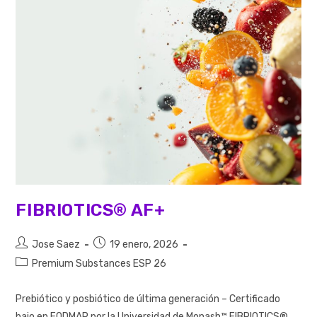
FIBRIOTICS® AF+
Jose Saez
19 enero, 2026
Premium Substances ESP 26
Prebiótico y posbiótico de última generación – Certificado
bajo en FODMAP por la Universidad de Monash™ FIBRIOTICS®