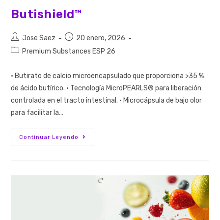
Butishield™
Jose Saez
20 enero, 2026
Premium Substances ESP 26
· Butirato de calcio microencapsulado que proporciona >35 %
de ácido butírico. · Tecnología MicroPEARLS® para liberación
controlada en el tracto intestinal. · Microcápsula de bajo olor
para facilitar la…
Continuar Leyendo