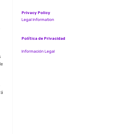
Privacy Policy
Legal Information
a
Política de Privacidad
Información Legal
s
de
a
rá