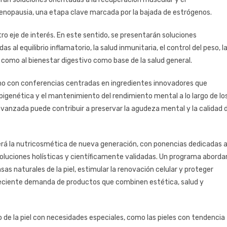
nopausia, una etapa clave marcada por la bajada de estrógenos.
ro eje de interés. En este sentido, se presentarán soluciones
 al equilibrio inflamatorio, la salud inmunitaria, el control del peso, l
í como al bienestar digestivo como base de la salud general.
smo con conferencias centradas en ingredientes innovadores que
pigenética y el mantenimiento del rendimiento mental a lo largo de lo
avanzada puede contribuir a preservar la agudeza mental y la calidad 
erá la nutricosmética de nueva generación, con ponencias dedicadas 
soluciones holísticas y científicamente validadas. Un programa aborda
as naturales de la piel, estimular la renovación celular y proteger
creciente demanda de productos que combinen estética, salud y
 de la piel con necesidades especiales, como las pieles con tendencia