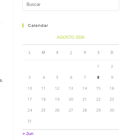
Calendar
AGOSTO 2026
L
M
X
J
V
S
D
1
2
3
4
5
6
7
8
9
e,
10
11
12
13
14
15
16
17
18
19
20
21
22
23
24
25
26
27
28
29
30
31
« Jun