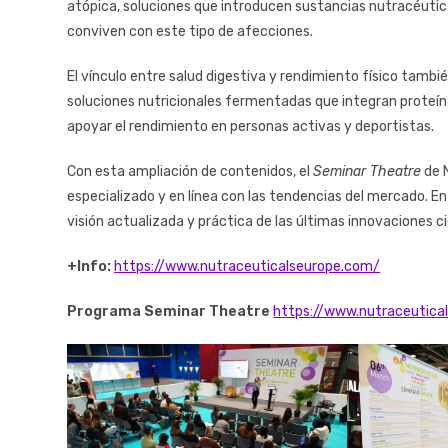
atópica, soluciones que introducen sustancias nutracéutic
conviven con este tipo de afecciones.
El vínculo entre salud digestiva y rendimiento físico tamb
soluciones nutricionales fermentadas que integran proteínas
apoyar el rendimiento en personas activas y deportistas.
Con esta ampliación de contenidos, el
Seminar Theatre
de 
especializado y en línea con las tendencias del mercado. En
visión actualizada y práctica de las últimas innovaciones ci
+Info:
https://www.nutraceuticalseurope.com/
Programa Seminar Theatre
https://www.nutraceutica