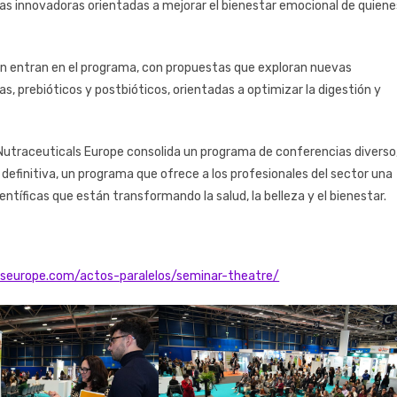
as innovadoras orientadas a mejorar el bienestar emocional de quiene
ién entran en el programa, con propuestas que exploran nuevas
, prebióticos y postbióticos, orientadas a optimizar la digestión y
Nutraceuticals Europe consolida un programa de conferencias diverso
 definitiva, un programa que ofrece a los profesionales del sector una
entíficas que están transformando la salud, la belleza y el bienestar.
lseurope.com/actos-paralelos/seminar-theatre/