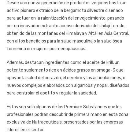
Desde una nueva generación de productos veganos hasta un
activo pionero extraído de la bergamota silvestre diseñado
para actuar en la ralentización del envejecimiento, pasando
por un innovador extracto acuoso derivado del shilajit crudo,
obtenido de las montañas del Himalaya y Altái en Asia Central,
con altos beneficios para la salud masculina o la salud ósea
femenina en mujeres posmenopáusicas.
Además, destacan ingredientes como el aceite de krill, un
potente suplemento rico en ácidos grasos en omega-3 que
apoyan la salud del corazón, el cerebro y las articulaciones, o
nuevos complejos elaborados con algarroba y nopal, diseñados
para controlar el apetito y regular la saciedad.
Estas son solo algunas de los Premium Substances que los
profesionales podrán descubrir de primera mano en esta zona
exclusiva de Nutraceuticals, presentados por las empresas
líderes en el sector.