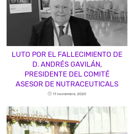
LUTO POR EL FALLECIMIENTO DE
D. ANDRÉS GAVILÁN,
PRESIDENTE DEL COMITÉ
ASESOR DE NUTRACEUTICALS
17 noviembre, 2020