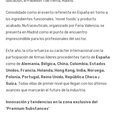
ubicación, el Pabellón 1 de Ifema, Madrid.
Consolidado como el evento referente en España en torno a
los ingredientes funcionales, ‘novel foods’ y producto
acabado, Nutraceuticals, organizado por Feria Valencia, se
presenta en Madrid como el punto de encuentro
imprescindible para los profesionales del sector.
Este año, la cita refuerza su carácter internacional con la
participación de firmas líderes procedentes tanto de
España
como de
Alemania, Bélgica, China, Colombia, Estados
Unidos, Francia, Holanda, Hong Kong, India, Noruega,
Polonia, Portugal, Reino Unido, República Checa
y
Suiza
. Todas ellas de primer nivel que llegan con los últimos
avances que marcarán el futuro de la industria.
Innovación y tendencias en la zona exclusiva del
‘Premium Substances’