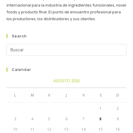
internacional para la industria de ingredientes funcionales, novel
foods y producto final. El punto de encuentro profesional para
los productores, los distribuidores y sus clientes.
Search
Calendar
AGOSTO 2026
L
M
X
J
V
S
D
1
2
3
4
5
6
7
8
9
10
11
12
13
14
15
16