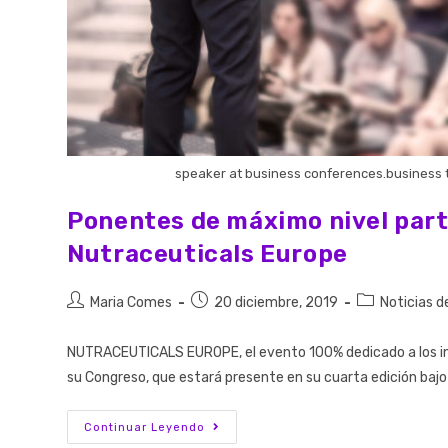
speaker at business conferences.business tr
Ponentes de máximo nivel parti
Nutraceuticals Europe
Maria Comes
20 diciembre, 2019
Noticias d
NUTRACEUTICALS EUROPE, el evento 100% dedicado a los ing
su Congreso, que estará presente en su cuarta edición ba
Continuar Leyendo