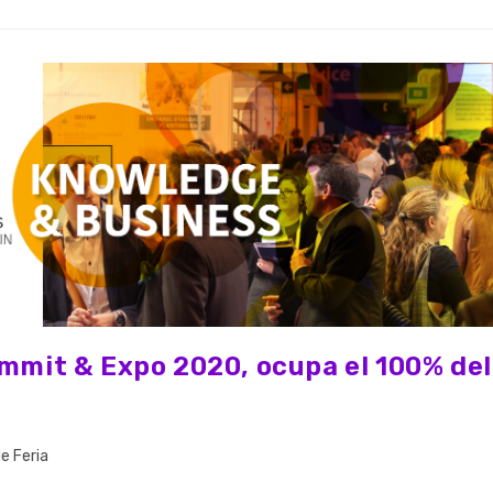
it & Expo 2020, ocupa el 100% del
de Feria