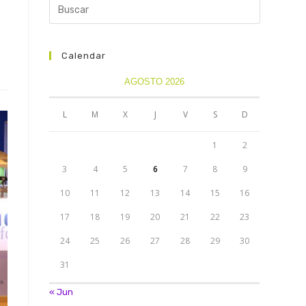
r
Calendar
AGOSTO 2026
L
M
X
J
V
S
D
1
2
3
4
5
6
7
8
9
10
11
12
13
14
15
16
17
18
19
20
21
22
23
24
25
26
27
28
29
30
31
« Jun