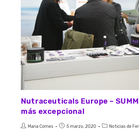
Nutraceuticals Europe – SUMMI
más excepcional
Maria Comes
5 marzo, 2020
Noticias de Fer