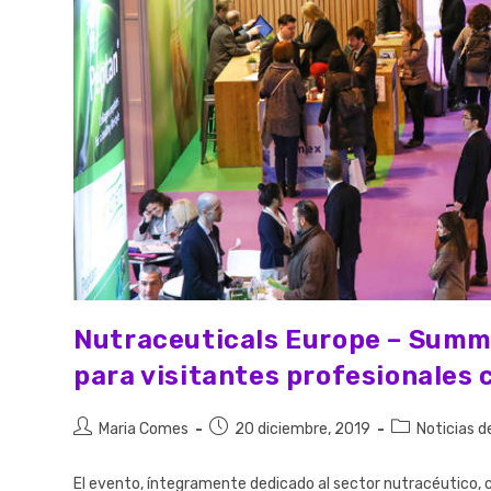
Nutraceuticals Europe – Summi
para visitantes profesionales
Maria Comes
20 diciembre, 2019
Noticias d
El evento, íntegramente dedicado al sector nutracéutico, c