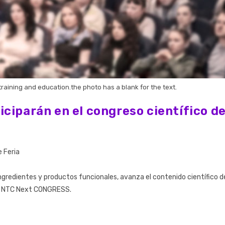
aining and education.the photo has a blank for the text.
ciparán en el congreso científico d
e Feria
redientes y productos funcionales, avanza el contenido científico d
jo NTC Next CONGRESS.