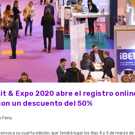
t & Expo 2020 abre el registro onlin
 con un descuento del 50%
e Feria
onvoca su cuarta edición, que tendrá lugar los días 4 y 5 de marzo de