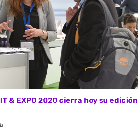
T & EXPO 2020 cierra hoy su edición
ia