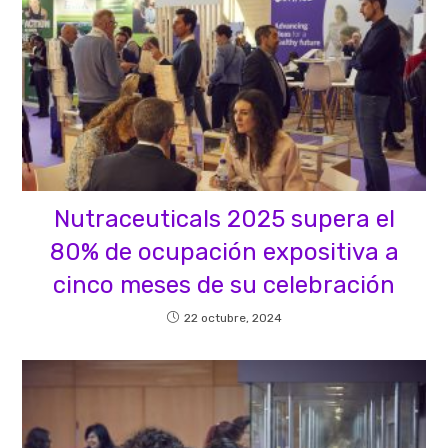
Nutraceuticals 2025 supera el
80% de ocupación expositiva a
cinco meses de su celebración
22 octubre, 2024