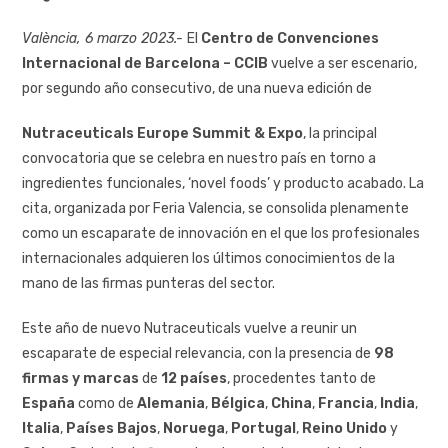
València, 6 marzo 2023.-
El
Centro de Convenciones
Internacional de Barcelona – CCIB
vuelve a ser escenario,
por segundo año consecutivo, de una nueva edición de
Nutraceuticals
Europe Summit & Expo
, la principal
convocatoria que se celebra en nuestro país en torno a
ingredientes funcionales, ‘novel foods’ y producto acabado. La
cita, organizada por Feria Valencia, se consolida plenamente
como un escaparate de innovación en el que los profesionales
internacionales adquieren los últimos conocimientos de la
mano de las firmas punteras del sector.
Este año de nuevo Nutraceuticals vuelve a reunir un
escaparate de especial relevancia, con la presencia de
98
firmas y marcas
de
12 países
, procedentes tanto de
España
como de
Alemania
,
Bélgica
,
China
,
Francia
,
India
,
Italia
,
Países Bajos
,
Noruega
,
Portugal
,
Reino Unido
y