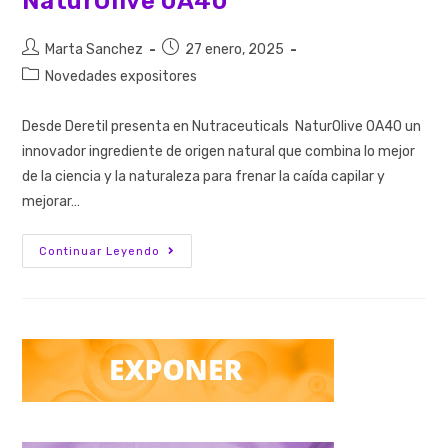
NaturOlive 0A40
Marta Sanchez
27 enero, 2025
Novedades expositores
Desde Deretil presenta en Nutraceuticals NaturOlive OA40 un
innovador ingrediente de origen natural que combina lo mejor
de la ciencia y la naturaleza para frenar la caída capilar y
mejorar…
Continuar Leyendo