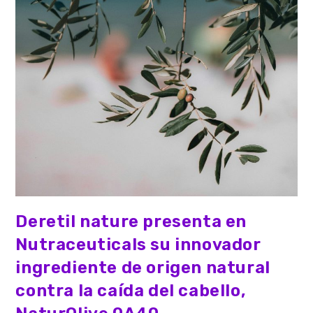
Deretil nature presenta en
Nutraceuticals su innovador
ingrediente de origen natural
contra la caída del cabello,