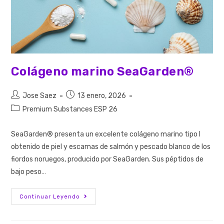
Colágeno marino SeaGarden®
Jose Saez
13 enero, 2026
Premium Substances ESP 26
SeaGarden® presenta un excelente colágeno marino tipo I
obtenido de piel y escamas de salmón y pescado blanco de los
fiordos noruegos, producido por SeaGarden. Sus péptidos de
bajo peso…
Continuar Leyendo