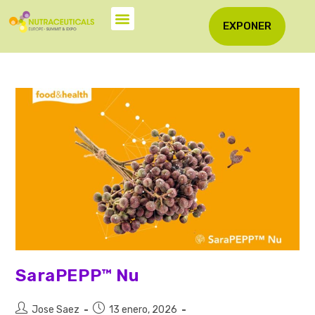
EXPONER
SaraPEPP™ Nu
Jose Saez
13 enero, 2026