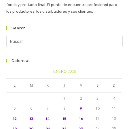
foods y producto final. El punto de encuentro profesional para
los productores, los distribuidores y sus clientes.
Search
Calendar
ENERO 2026
L
M
X
J
V
S
D
1
2
3
4
5
6
7
8
10
11
9
17
18
12
13
14
15
16
24
25
19
20
21
22
23