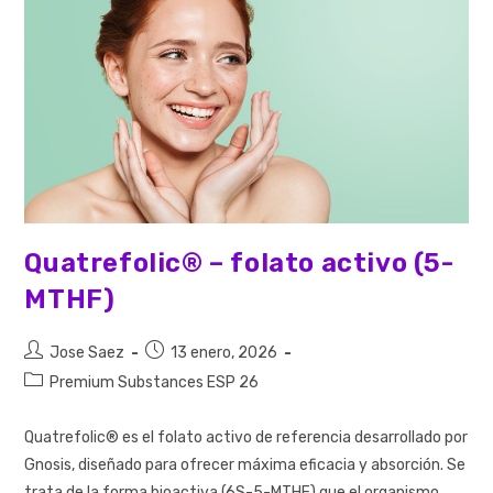
Quatrefolic® – folato activo (5-
MTHF)
Jose Saez
13 enero, 2026
Premium Substances ESP 26
Quatrefolic® es el folato activo de referencia desarrollado por
Gnosis, diseñado para ofrecer máxima eficacia y absorción. Se
trata de la forma bioactiva (6S-5-MTHF) que el organismo