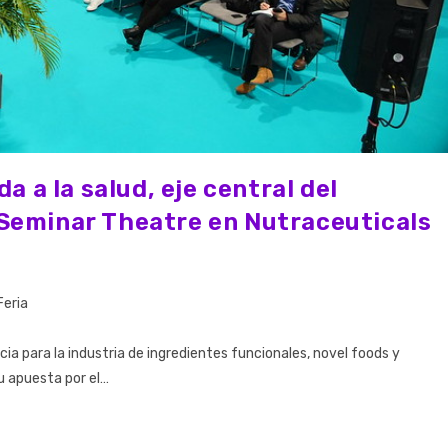
a a la salud, eje central del
Seminar Theatre en Nutraceuticals
Feria
ia para la industria de ingredientes funcionales, novel foods y
u apuesta por el…