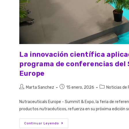
La innovación científica aplicad
programa de conferencias del 
Europe
Marta Sanchez
15 enero, 2026
Noticias de 
Nutraceuticals Europe - Summit & Expo, la feria de referenc
productos nutracéuticos, refuerza en su próxima edición s
Continuar Leyendo