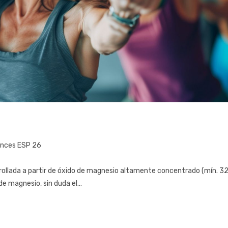
nces ESP 26
ollada a partir de óxido de magnesio altamente concentrado (mín. 3
de magnesio, sin duda el…