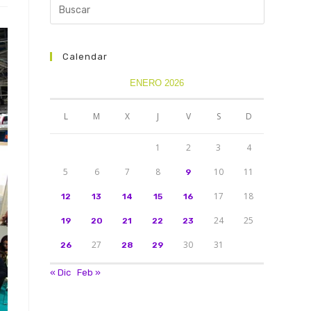
Calendar
ENERO 2026
L
M
X
J
V
S
D
1
2
3
4
5
6
7
8
10
11
9
17
18
12
13
14
15
16
24
25
19
20
21
22
23
27
30
31
26
28
29
« Dic
Feb »